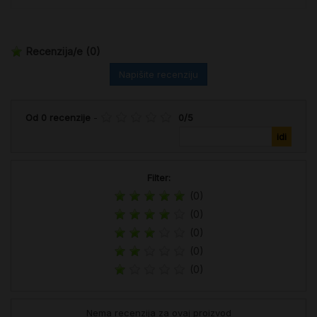
Recenzija/e
(0)
Napišite recenziju
Od
0
recenzije
-
0
/
5
Filter:
(0)
(0)
(0)
(0)
(0)
Nema recenzija za ovaj proizvod