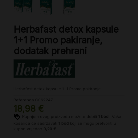
Herbafast detox kapsule
1+1 Promo pakiranje,
dodatak prehrani
Herbafast detox kapsule 1+1 Promo pakiranje.
Referenca
C062247
18,98 €
Kupnjom ovog proizvoda možete dobiti
1
bod
. Vaša
košarica će sadržavati
1
bod
koji se mogu pretvoriti u
kupon vrijedan
0,20 €
.