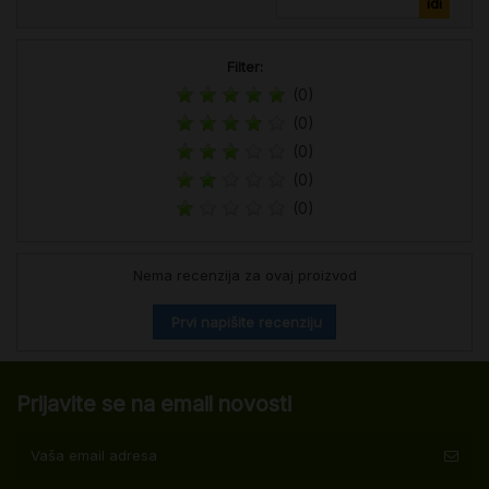
Filter:
(0)
(0)
(0)
(0)
(0)
Nema recenzija za ovaj proizvod
Prvi napišite recenziju
Prijavite se na email novosti