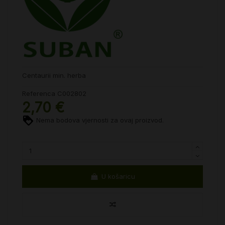
Centaurii min. herba
Referenca
C002802
2,70 €
Nema bodova vjernosti za ovaj proizvod.
U košaricu