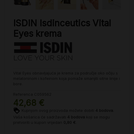
ISDIN Isdinceutics Vital
Eyes krema
Vital Eyes obnavljajuća je krema za područje oko očiju s
melatoninom i kofeinom koja pomaže smanjiti sitne linije i
bore.
Referenca
C059562
42,68 €
Kupnjom ovog proizvoda možete dobiti
4
bodova
.
Vaša košarica će sadržavati
4
bodova
koji se mogu
pretvoriti u kupon vrijedan
0,80 €
.