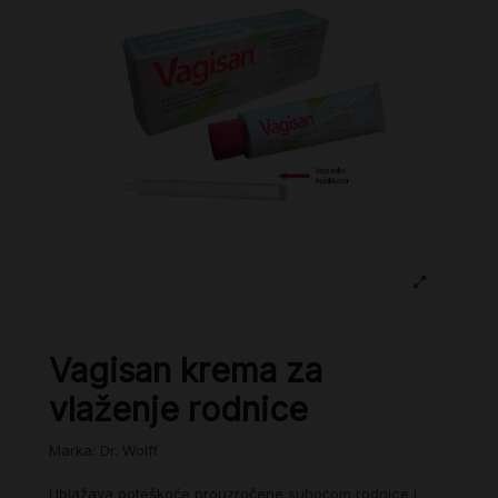
Vagisan krema za
vlaženje rodnice
Marka:
Dr. Wolff
Ublažava poteškoće prouzročene suhoćom rodnice i