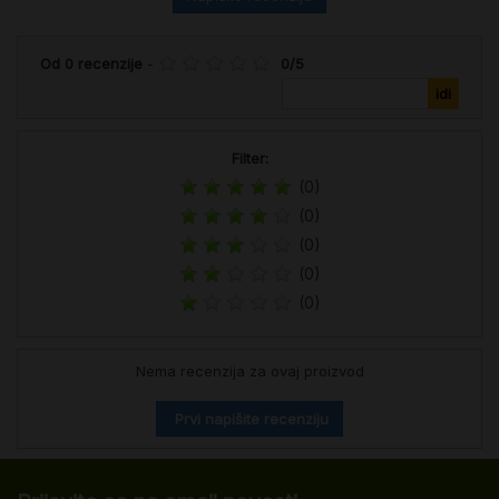
Od
0
recenzije
-
0
/
5
Filter:
(0)
(0)
(0)
(0)
(0)
Nema recenzija za ovaj proizvod
Prvi napišite recenziju