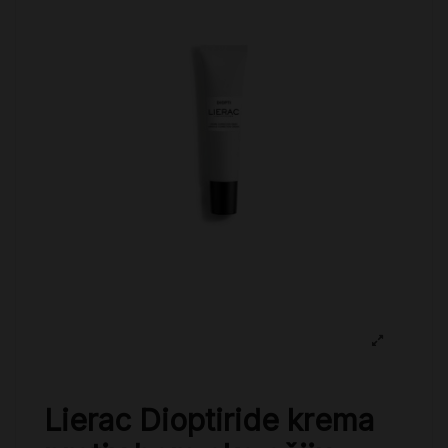
Lierac Dioptiride krema