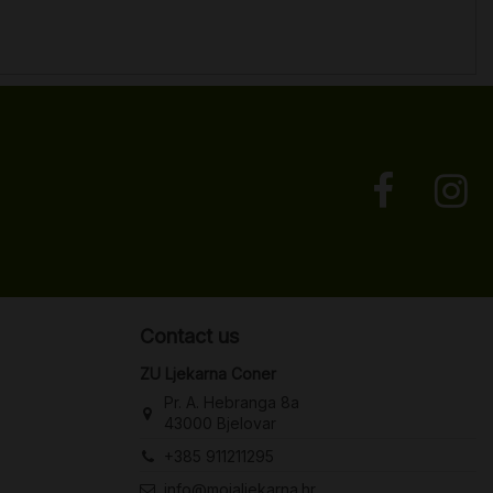
Contact us
ZU Ljekarna Coner
Pr. A. Hebranga 8a
43000 Bjelovar
+385 911211295
info@mojaljekarna.hr