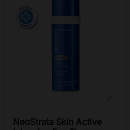
NeoStrata Skin Active