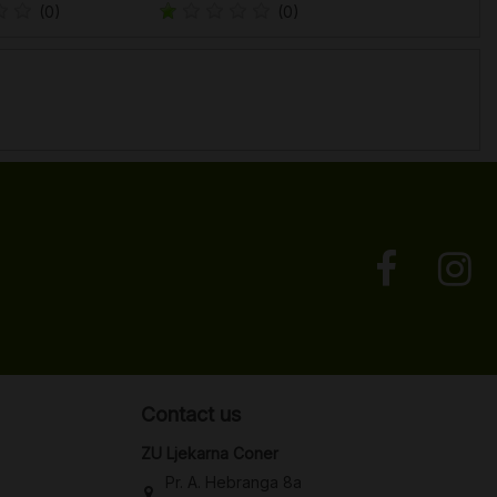
(0)
(0)
Contact us
ZU Ljekarna Coner
Pr. A. Hebranga 8a