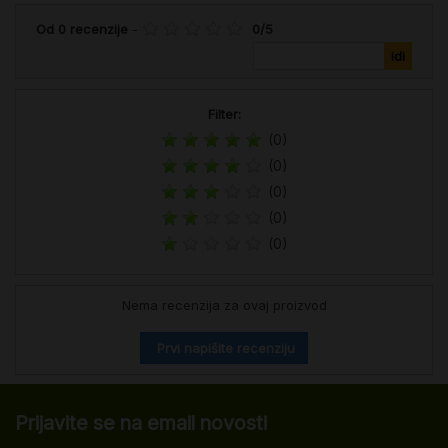
Od
0
recenzije
-
0
/
5
Filter:
(0)
(0)
(0)
(0)
(0)
Nema recenzija za ovaj proizvod
Prvi napišite recenziju
Prijavite se na email novosti