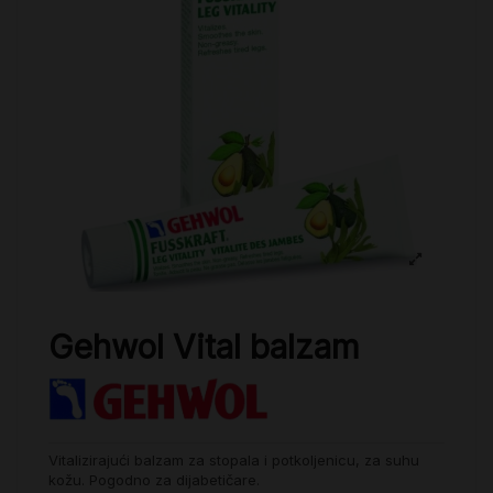
Gehwol Vital balzam
Vitalizirajući balzam za stopala i potkoljenicu, za suhu
kožu. Pogodno za dijabetičare.