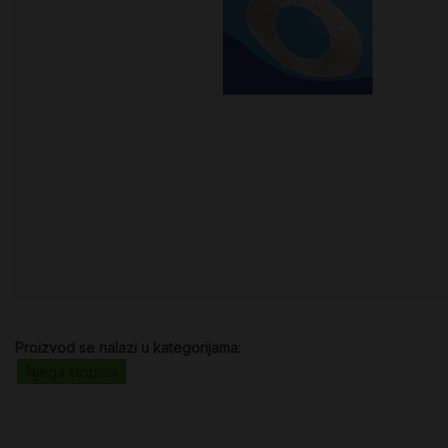
Proizvod se nalazi u kategorijama:
Njega stopala