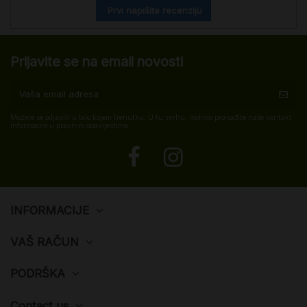
Prvi napišite recenziju
Prijavite se na email novosti
Možete se odjaviti u bilo kojem trenutku. U tu svrhu, molimo pronađite naše kontakt
informacije u pravnim obavijestima.
INFORMACIJE
VAŠ RAČUN
PODRŠKA
Contact us