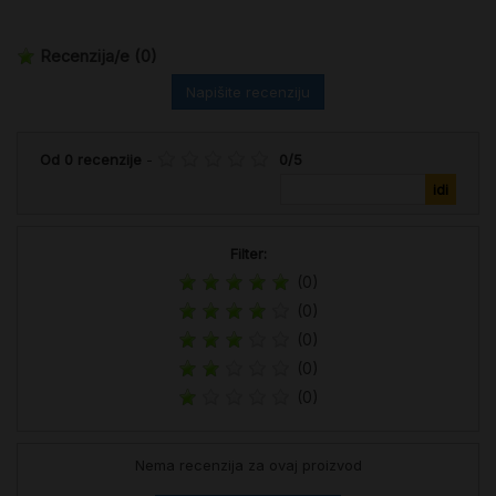
Recenzija/e
(0)
Napišite recenziju
Od
0
recenzije
-
0
/
5
Filter:
(0)
(0)
(0)
(0)
(0)
Nema recenzija za ovaj proizvod