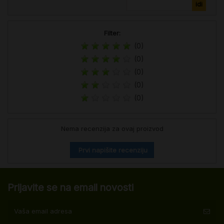
Filter:
(0)
(0)
(0)
(0)
(0)
Nema recenzija za ovaj proizvod
Prvi napišite recenziju
Prijavite se na email novosti