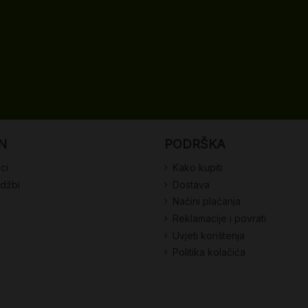
N
PODRŠKA
ci
Kako kupiti
udžbi
Dostava
Načini plaćanja
Reklamacije i povrati
Uvjeti korištenja
Politika kolačića