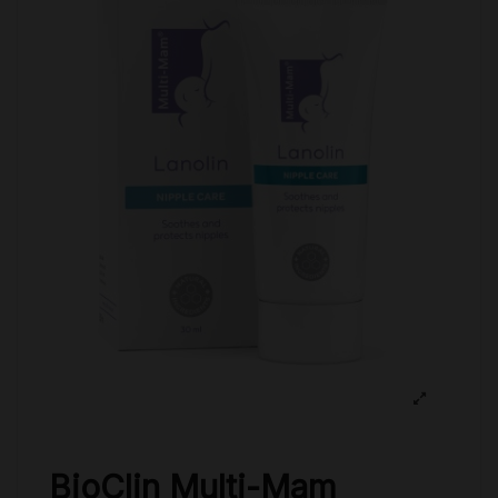
BioClin Multi-Mam