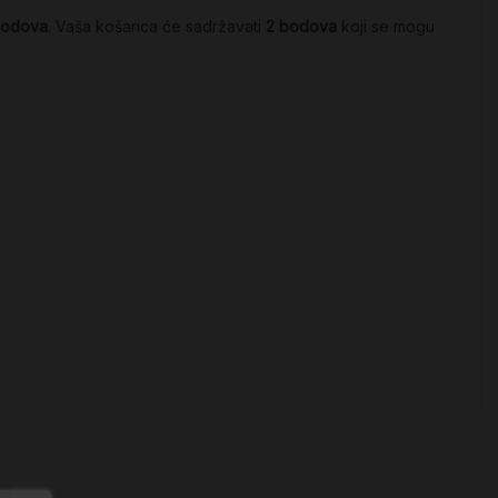
odova
. Vaša košarica će sadržavati
2
bodova
koji se mogu