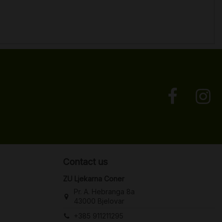
Contact us
ZU Ljekarna Coner
Pr. A. Hebranga 8a
43000 Bjelovar
+385 911211295