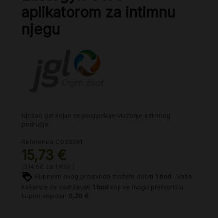
aplikatorom za intimnu
njegu
Nježan gel kojim se pospješuje vlaženje intimnog
područja.
Referenca
C033391
15,73 €
(314.6€ za 1 KG) |
Kupnjom ovog proizvoda možete dobiti
1
bod
. Vaša
košarica će sadržavati
1
bod
koji se mogu pretvoriti u
kupon vrijedan
0,20 €
.