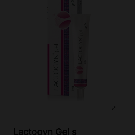
Lactogyn Gel s