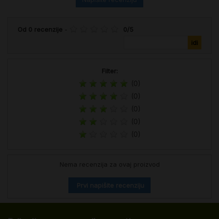
Od
0
recenzije
-
0
/
5
Filter:
(0)
(0)
(0)
(0)
(0)
Nema recenzija za ovaj proizvod
Prvi napišite recenziju