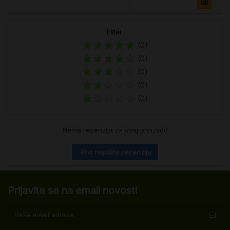
Filter:
(0)
(0)
(0)
(0)
(0)
Nema recenzija za ovaj proizvod
Prvi napišite recenziju
Prijavite se na email novosti