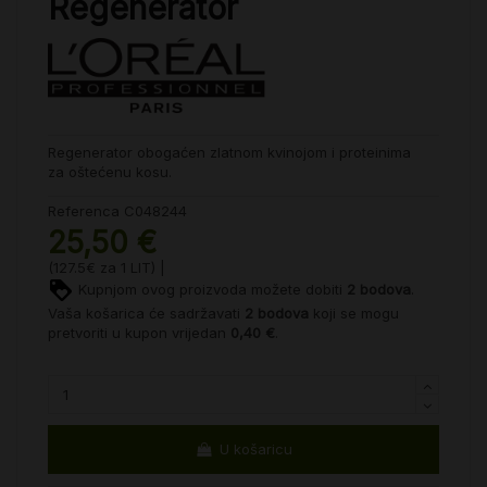
Regenerator
Regenerator obogaćen zlatnom kvinojom i proteinima
za oštećenu kosu.
Referenca
C048244
25,50 €
(127.5€ za 1 LIT) |
Kupnjom ovog proizvoda možete dobiti
2
bodova
.
Vaša košarica će sadržavati
2
bodova
koji se mogu
pretvoriti u kupon vrijedan
0,40 €
.
U košaricu