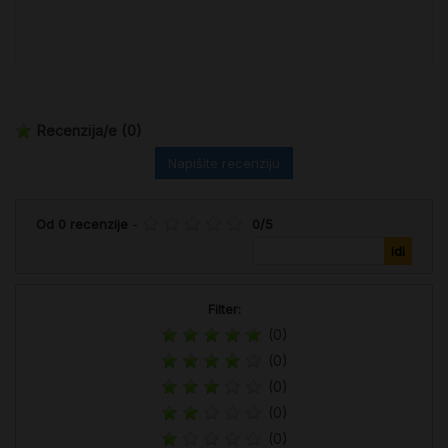
Recenzija/e
(0)
Napišite recenziju
Od
0
recenzije
-
0
/
5
Filter:
(0)
(0)
(0)
(0)
(0)