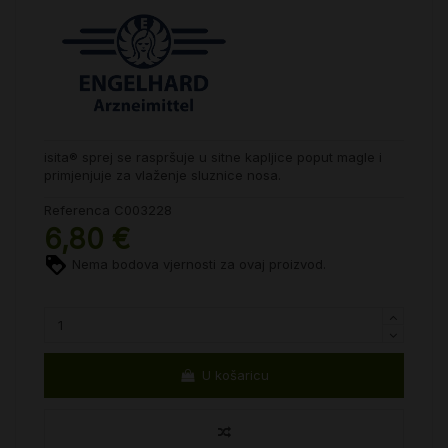
isita® sprej se raspršuje u sitne kapljice poput magle i
primjenjuje za vlaženje sluznice nosa.
Referenca
C003228
6,80 €
Nema bodova vjernosti za ovaj proizvod.
U košaricu