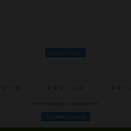
Napišite recenziju
(0)
(0)
Nema recenzija za ovaj proizvod
Prvi napišite recenziju