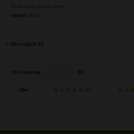
Čuvati izvan dohvata djece.
Veličina:
20 ml
Recenzija/e
(0)
Od
0
recenzije
-
0
/
5
Filter:
(0)