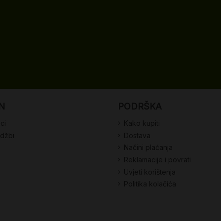
N
PODRŠKA
ci
Kako kupiti
udžbi
Dostava
Načini plaćanja
Reklamacije i povrati
Uvjeti korištenja
Politika kolačića