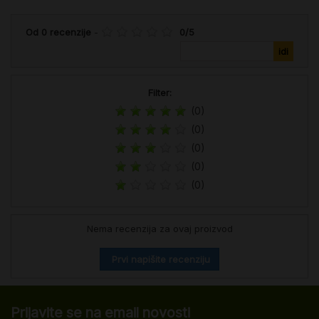
Od
0
recenzije
-
0
/
5
Filter:
(0)
(0)
(0)
(0)
(0)
Nema recenzija za ovaj proizvod
Prvi napišite recenziju
Prijavite se na email novosti