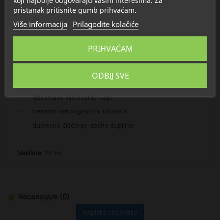
koji najbolje odgovaraju vašim interesima. Za
pristanak pritisnite gumb prihvaćam.
Opis
Više informacija
Prilagodite kolačiće
Detalji
PRIHVAĆAM
- smanjuje natečenost sluznice
ODBIJ SVE
- bez povratnog efekta i vazokonstriktora
- višestruko djelovanje kapi
- trenutni dekongestivni učinak i
- dubinsko čišćenje nosne šupljine
Veličina:
20 ml
Recenzija/e
(0)
Napišite recenziju