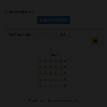
Recenzija/e
(0)
Napišite recenziju
Od
0
recenzije
-
0
/
5
Filter:
(0)
(0)
(0)
(0)
(0)
Nema recenzija za ovaj proizvod