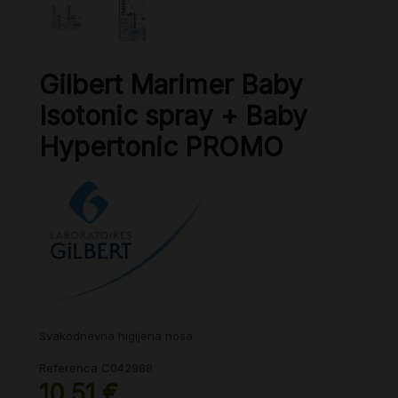
Gilbert Marimer Baby
Isotonic spray + Baby
Hypertonic PROMO
Svakodnevna higijena nosa
Referenca
C042988
10,51 €