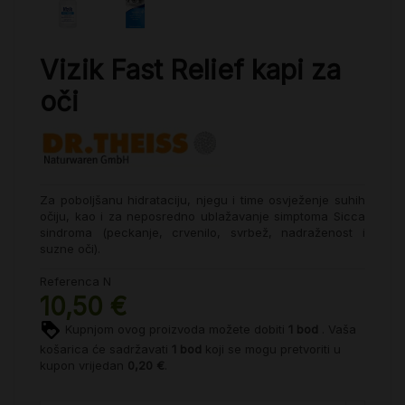
Vizik Fast Relief kapi za
oči
Za poboljšanu hidrataciju, njegu i time osvježenje suhih
očiju, kao i za neposredno ublažavanje simptoma Sicca
sindroma (peckanje, crvenilo, svrbež, nadraženost i
suzne oči).
Referenca
N
10,50 €
Kupnjom ovog proizvoda možete dobiti
1
bod
. Vaša
košarica će sadržavati
1
bod
koji se mogu pretvoriti u
kupon vrijedan
0,20 €
.