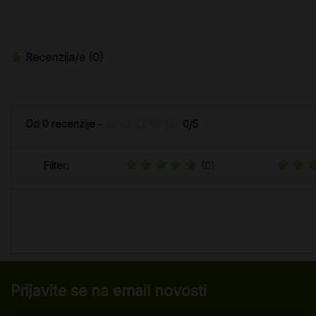
Recenzija/e
(0)
Od
0
recenzije
-
0
/
5
Filter:
(0)
Prijavite se na email novosti