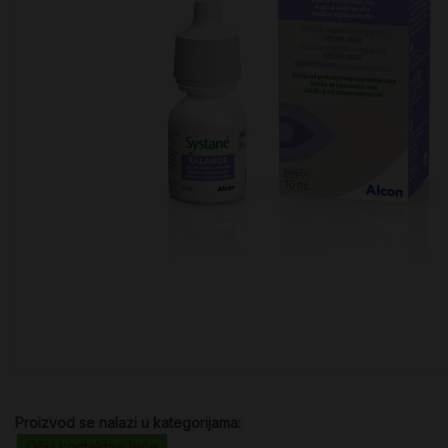
Proizvod se nalazi u kategorijama:
Oči i kontaktne leće