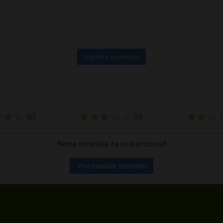
Napišite recenziju
(0)
(0)
Nema recenzija za ovaj proizvod
Prvi napišite recenziju