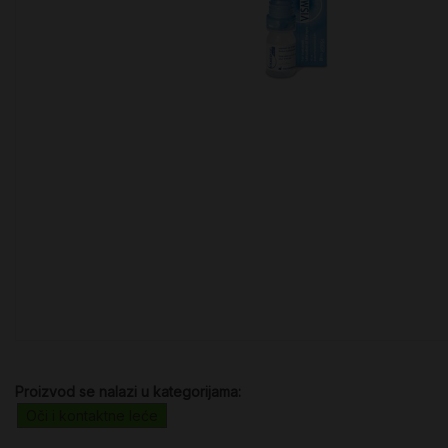
Proizvod se nalazi u kategorijama:
Oči i kontaktne leće