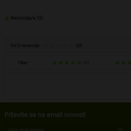
Recenzija/e
(0)
Od
0
recenzije
-
0
/
5
Filter:
(0)
Prijavite se na email novosti