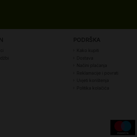
N
PODRŠKA
ci
Kako kupiti
udžbi
Dostava
Načini plaćanja
Reklamacije i povrati
Uvjeti korištenja
Politika kolačića