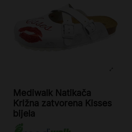
Mediwalk Natikača
Križna zatvorena Kisses
bijela