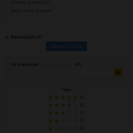
Donjište: guma i pluto
Način izrade: ljepljeno
Recenzija/e
(0)
Napišite recenziju
Od
0
recenzije
-
0
/
5
Filter:
(0)
(0)
(0)
(0)
(0)