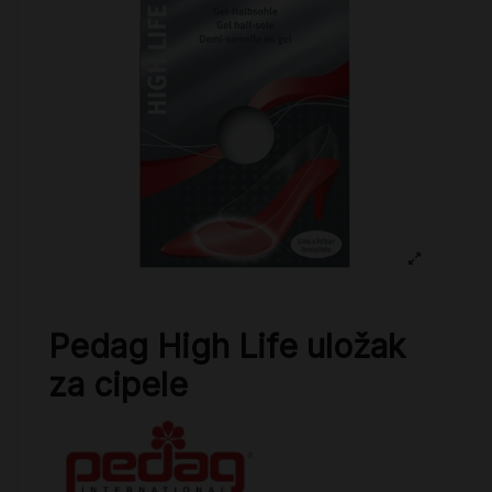
Pedag High Life uložak
za cipele