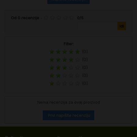
Od
0
recenzije
-
0
/
5
Filter:
(0)
(0)
(0)
(0)
(0)
Nema recenzija za ovaj proizvod
Prvi napišite recenziju