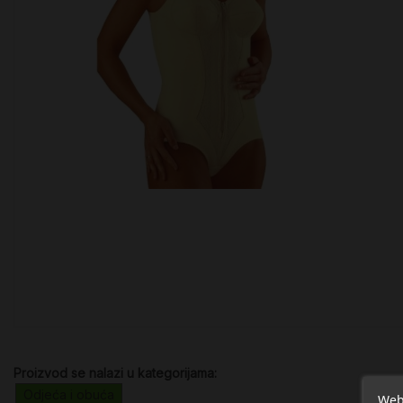
Proizvod se nalazi u kategorijama:
Odjeća i obuća
Web 