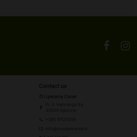
Contact us
ZU Ljekarna Coner
Pr. A. Hebranga 8a
43000 Bjelovar
+385 911211295
info@mojaljekarna.hr