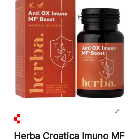
Herba Croatica Imuno MF