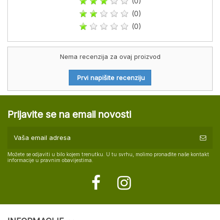
(0)
(0)
(0)
Nema recenzija za ovaj proizvod
Prvi napišite recenziju
Prijavite se na email novosti
Možete se odjaviti u bilo kojem trenutku. U tu svrhu, molimo pronađite naše kontakt
informacije u pravnim obavijestima.