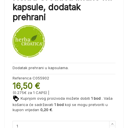
kapsule, dodatak
prehrani
Dodatak prehrani u kapsulama.
Referenca
C055902
16,50 €
(0.275€ za 1 CAPS) |
Kupnjom ovog proizvoda možete dobiti
1
bod
. Vaša
košarica će sadržavati
1
bod
koji se mogu pretvoriti u
kupon vrijedan
0,20 €
.