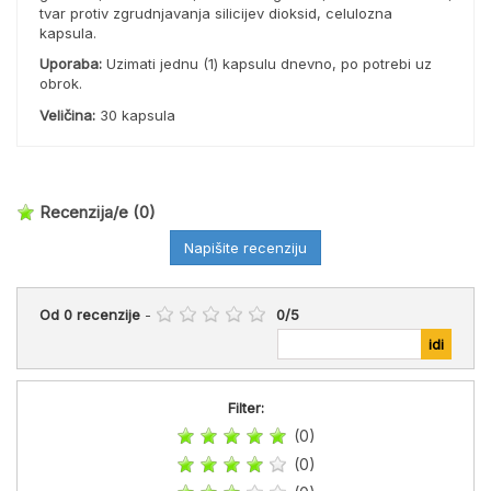
tvar protiv zgrudnjavanja silicijev dioksid, celulozna
kapsula.
Uporaba:
Uzimati jednu (1) kapsulu dnevno, po potrebi uz
obrok.
Veličina:
30 kapsula
Recenzija/e
(0)
Napišite recenziju
Od
0
recenzije
-
0
/
5
Filter:
(0)
(0)