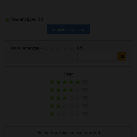
Recenzija/e
(0)
Napišite recenziju
Od
0
recenzije
-
0
/
5
Filter:
(0)
(0)
(0)
(0)
(0)
Nema recenzija za ovaj proizvod