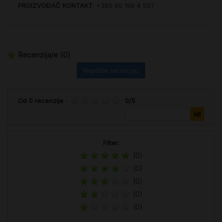
PROIZVOĐAČ KONTAKT
: +385 95 198 4 527
Recenzija/e
(0)
Napišite recenziju
Od
0
recenzije
-
0
/
5
Filter:
(0)
(0)
(0)
(0)
(0)