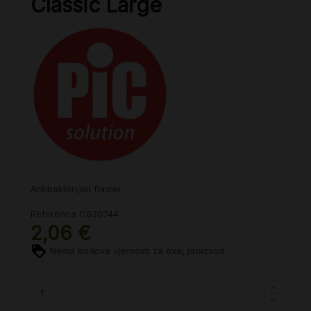
Classic Large
Antibakterijski flaster
Referenca
C030744
2,06 €
Nema bodova vjernosti za ovaj proizvod.