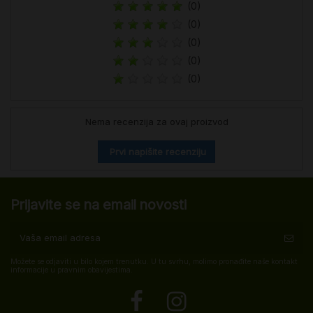
(0)
(0)
(0)
(0)
(0)
Nema recenzija za ovaj proizvod
Prvi napišite recenziju
Prijavite se na email novosti
Možete se odjaviti u bilo kojem trenutku. U tu svrhu, molimo pronađite naše kontakt
informacije u pravnim obavijestima.