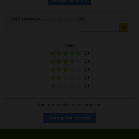
Od
0
recenzije
-
0
/
5
Filter:
(0)
(0)
(0)
(0)
(0)
Nema recenzija za ovaj proizvod
Prvi napišite recenziju