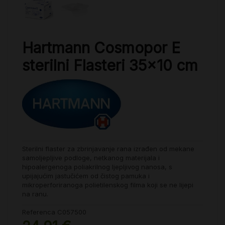
Hartmann Cosmopor E
sterilni Flasteri 35x10 cm
Sterilni flaster za zbrinjavanje rana izrađen od mekane
samoljepljive podloge, netkanog materijala i
hipoalergenoga poliakrilnog ljepljivog nanosa, s
upijajućim jastučićem od čistog pamuka i
mikroperforiranoga polietilenskog filma koji se ne lijepi
na ranu.
Referenca
C057500