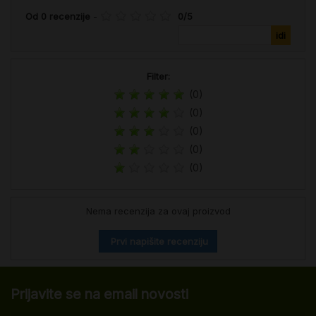
Od
0
recenzije
-
0
/
5
Filter:
(0)
(0)
(0)
(0)
(0)
Nema recenzija za ovaj proizvod
Prvi napišite recenziju
Prijavite se na email novosti