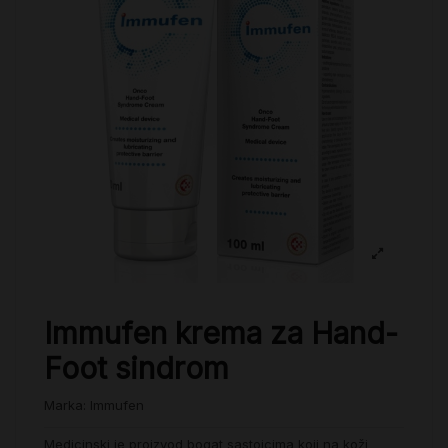
Immufen krema za Hand-
Foot sindrom
Marka:
Immufen
Medicinski je proizvod bogat sastojcima koji na koži