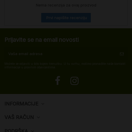
Nema recenzija za ovaj proizvod
Prvi napišite recenziju
Prijavite se na email novosti
Možete se odjaviti u bilo kojem trenutku. U tu svrhu, molimo pronađite naše kontakt
informacije u pravnim obavijestima.
INFORMACIJE
VAŠ RAČUN
PODRŠKA