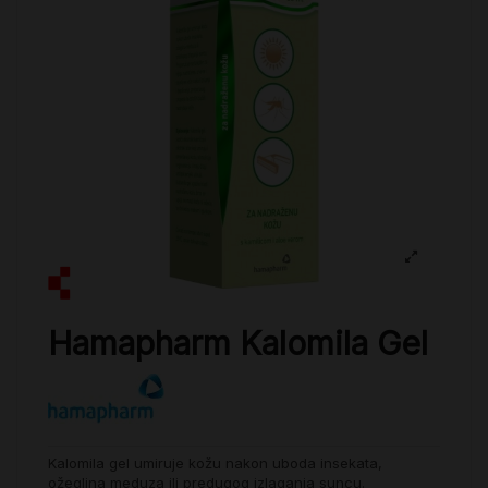
Hamapharm Kalomila Gel
Kalomila gel umiruje kožu nakon uboda insekata,
ožeglina meduza ili predugog izlaganja suncu.