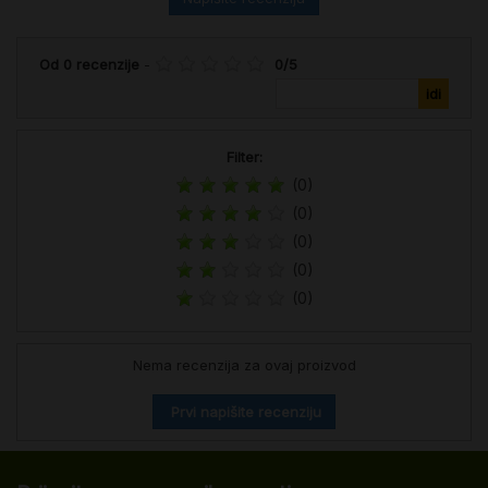
Od
0
recenzije
-
0
/
5
Filter:
(0)
(0)
(0)
(0)
(0)
Nema recenzija za ovaj proizvod
Prvi napišite recenziju