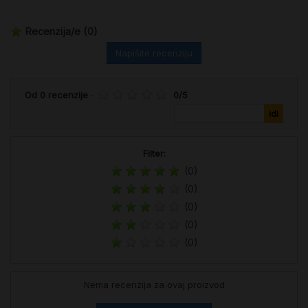
Recenzija/e
(0)
Napišite recenziju
Od
0
recenzije
-
0
/
5
Filter:
(0)
(0)
(0)
(0)
(0)
Nema recenzija za ovaj proizvod