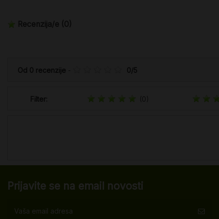
Recenzija/e
(0)
Od
0
recenzije
-
0
/
5
Filter:
(0)
Prijavite se na email novosti