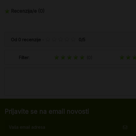
Recenzija/e
(0)
Od
0
recenzije
-
0
/
5
Filter:
(0)
Prijavite se na email novosti