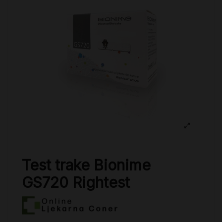
Test trake Bionime
GS720 Rightest