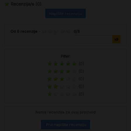
Recenzija/e
(0)
Napišite recenziju
Od
0
recenzije
-
0
/
5
Filter:
(0)
(0)
(0)
(0)
(0)
Nema recenzija za ovaj proizvod
Prvi napišite recenziju