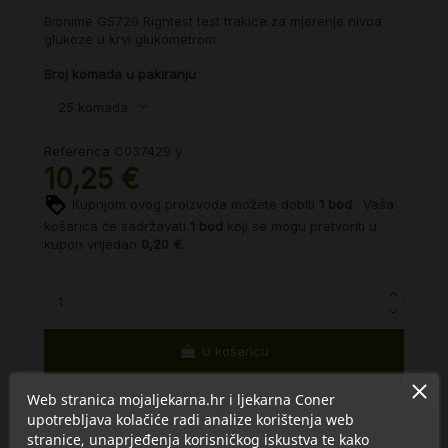
Bionime GS720 Rightest t
est trakice za mjerenje nivoa
glukoze u krvi glukometrom.
Broj komada u pakiranju
Referenca
C037429 y
10,25 €
Kupnjom ovog proizvoda možete dobiti
1
bod
. Vaša
košarica će sadržavati
1
bod
koji se mogu pretvoriti u
kupon vrijedan
0,20 €
.
U košaricu
Web stranica mojaljekarna.hr i ljekarna Coner
upotrebljava kolačiće radi analize korištenja web
stranice, unaprjeđenja korisničkog iskustva te kako