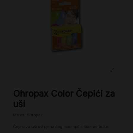
Ohropax Color Čepići za
uši
Marka:
Ohropax
Čepići za uši od pjenastog materijala, štite od buke.