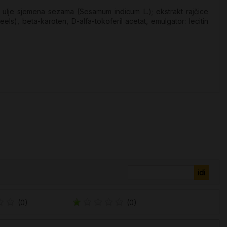
), ulje sjemena sezama (Sesamum indicum L.); ekstrakt rajčice
eels), beta-karoten, D-alfa-tokoferil acetat, emulgator: lecitin
(0)
(0)