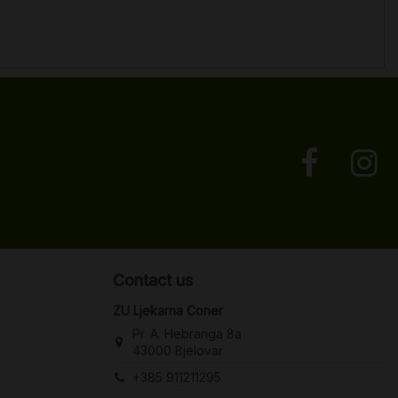
Contact us
ZU Ljekarna Coner
Pr. A. Hebranga 8a
43000 Bjelovar
+385 911211295