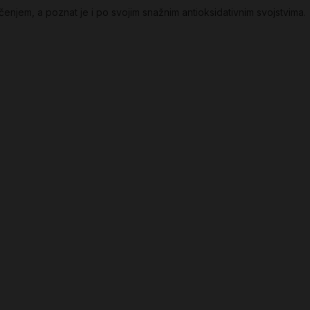
čenjem, a poznat je i po svojim snažnim antioksidativnim svojstvima.