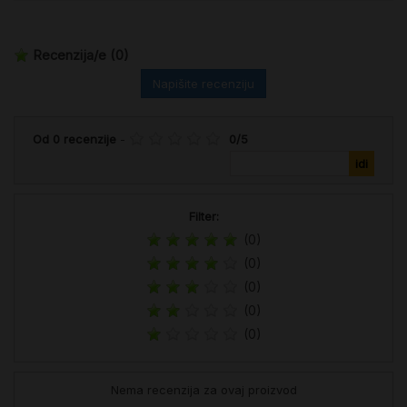
Recenzija/e
(0)
Napišite recenziju
Od
0
recenzije
-
0
/
5
Filter:
(0)
(0)
(0)
(0)
(0)
Nema recenzija za ovaj proizvod