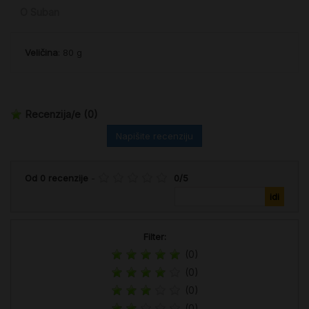
O Suban
Veličina
: 80 g
Recenzija/e
(0)
Napišite recenziju
Od
0
recenzije
-
0
/
5
Filter:
(0)
(0)
(0)
(0)