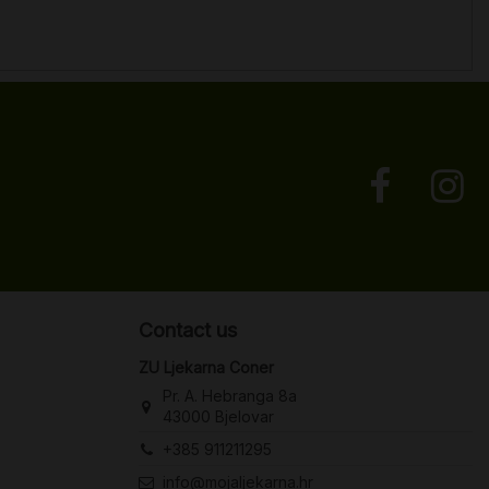
Contact us
ZU Ljekarna Coner
Pr. A. Hebranga 8a
43000 Bjelovar
+385 911211295
info@mojaljekarna.hr