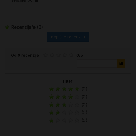
Veličina:
30 ml
Recenzija/e
(0)
Napišite recenziju
Od
0
recenzije
-
0
/
5
Filter:
(0)
(0)
(0)
(0)
(0)