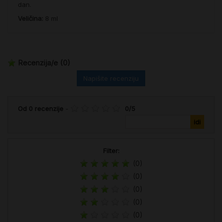
dan.
Veličina:
8 ml
Recenzija/e
(0)
Napišite recenziju
Od
0
recenzije
-
0
/
5
Filter:
(0)
(0)
(0)
(0)
(0)