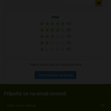
Filter:
(0)
(0)
(0)
(0)
(0)
Nema recenzija za ovaj proizvod
Prvi napišite recenziju
Prijavite se na email novosti